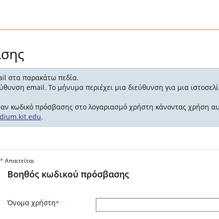
ασης
ail στα παρακάτω πεδία.
ιεύθυνση email. Το μήνυμα περιέχει μια διεύθυνση για μια ιστοσε
ναν κωδικό πρόσβασης στο λογαριασμό χρήστη κάνοντας χρήση αυτ
udium.kit.edu
.
*
Απαιτείται
Βοηθός κωδικού πρόσβασης
Όνομα χρήστη
*