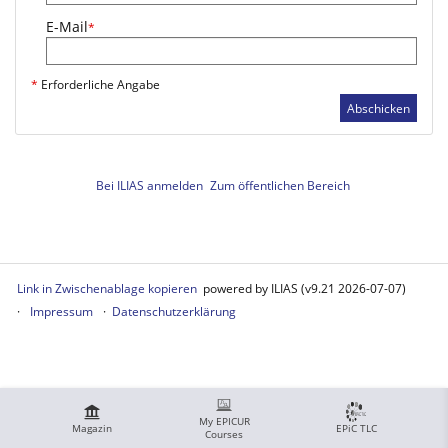
E-Mail
*
*
Erforderliche Angabe
Abschicken
Bei ILIAS anmelden
Zum öffentlichen Bereich
Link in Zwischenablage kopieren
powered by ILIAS (v9.21 2026-07-07)
Impressum
Datenschutzerklärung
My EPICUR
Magazin
EPiC TLC
Courses