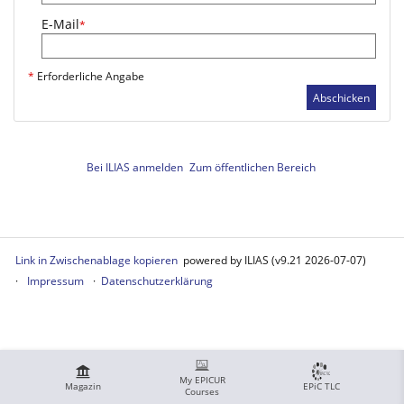
E-Mail
*
*
Erforderliche Angabe
Abschicken
Bei ILIAS anmelden
Zum öffentlichen Bereich
Link in Zwischenablage kopieren
powered by ILIAS (v9.21 2026-07-07)
Impressum
Datenschutzerklärung
My EPICUR
Magazin
EPiC TLC
Courses