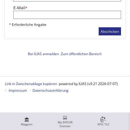
E-Mail
*
*
Erforderliche Angabe
Abschicken
Bei ILIAS anmelden
Zum öffentlichen Bereich
Link in Zwischenablage kopieren
powered by ILIAS (v9.21 2026-07-07)
Impressum
Datenschutzerklärung
My EPICUR
Magazin
EPiC TLC
Courses