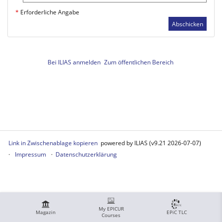
*
Erforderliche Angabe
Abschicken
Bei ILIAS anmelden
Zum öffentlichen Bereich
Link in Zwischenablage kopieren
powered by ILIAS (v9.21 2026-07-07)
Impressum
Datenschutzerklärung
My EPICUR
Magazin
EPiC TLC
Courses