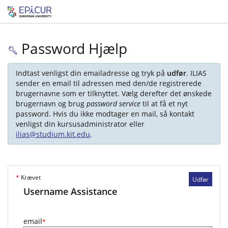
Password Hjælp
Indtast venligst din emailadresse og tryk på
udfør
. ILIAS
sender en email til adressen med den/de registrerede
brugernavne som er tilknyttet. Vælg derefter det ønskede
brugernavn og brug
password service
til at få et nyt
password. Hvis du ikke modtager en mail, så kontakt
venligst din kursusadministrator eller
ilias@studium.kit.edu
.
*
Krævet
Udfør
Username Assistance
email
*