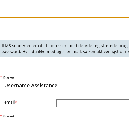
. ILIAS sender en email til adressen med den/de registrerede brug
nyt password. Hvis du ikke modtager en mail, så kontakt venligst din
*
Krævet
Username Assistance
email
*
*
Krævet