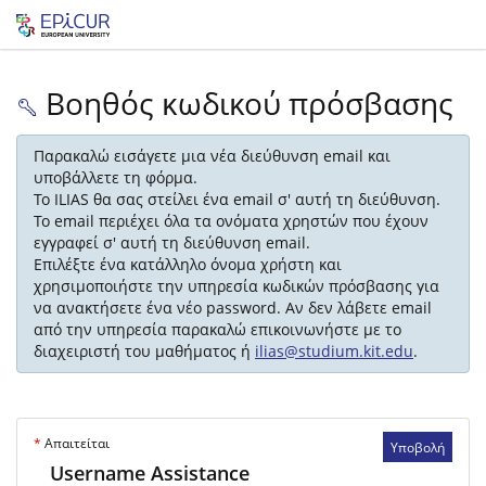
Βοηθός κωδικού πρόσβασης
Παρακαλώ εισάγετε μια νέα διεύθυνση email και
υποβάλλετε τη φόρμα.
Το ILIAS θα σας στείλει ένα email σ' αυτή τη διεύθυνση.
Το email περιέχει όλα τα ονόματα χρηστών που έχουν
εγγραφεί σ' αυτή τη διεύθυνση email.
Επιλέξτε ένα κατάλληλο όνομα χρήστη και
χρησιμοποιήστε την υπηρεσία κωδικών πρόσβασης για
να ανακτήσετε ένα νέο password. Αν δεν λάβετε email
από την υπηρεσία παρακαλώ επικοινωνήστε με το
διαχειριστή του μαθήματος ή
ilias@studium.kit.edu
.
*
Απαιτείται
Υποβολή
Username Assistance