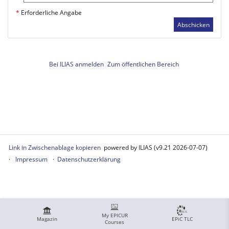
*
Erforderliche Angabe
Abschicken
Bei ILIAS anmelden
Zum öffentlichen Bereich
Link in Zwischenablage kopieren
powered by ILIAS (v9.21 2026-07-07)
Impressum
Datenschutzerklärung
My EPICUR
Magazin
EPiC TLC
Courses