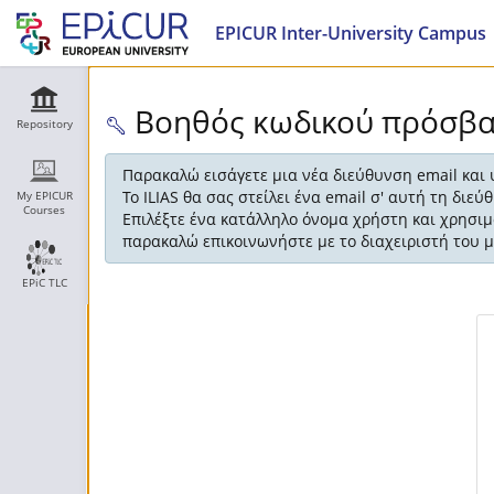
EPICUR Inter-University Campus
Βοηθός κωδικού πρόσβ
Repository
Παρακαλώ εισάγετε μια νέα διεύθυνση email και
Το ILIAS θα σας στείλει ένα email σ' αυτή τη διε
My EPICUR
Courses
Επιλέξτε ένα κατάλληλο όνομα χρήστη και χρησι
παρακαλώ επικοινωνήστε με το διαχειριστή του
EPiC TLC