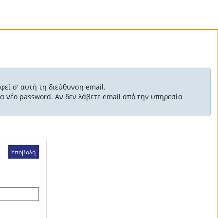
φεί σ' αυτή τη διεύθυνση email.
α νέο password. Αν δεν λάβετε email από την υπηρεσία
Υποβολή