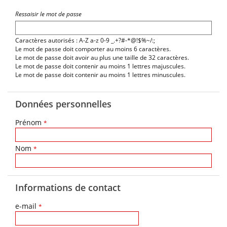
Ressaisir le mot de passe
Caractères autorisés : A-Z a-z 0-9 _.+?#-*@!$%~/:;
Le mot de passe doit comporter au moins 6 caractères.
Le mot de passe doit avoir au plus une taille de 32 caractères.
Le mot de passe doit contenir au moins 1 lettres majuscules.
Le mot de passe doit contenir au moins 1 lettres minuscules.
Données personnelles
Prénom
*
Nom
*
Informations de contact
e-mail
*