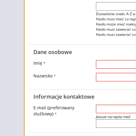
Dozwolone znaki: A-Z a-
Hasło musi mieć co naj
Hasło może mieć maksy
Hasło musi zawierać co n
Hasło musi zawierać co 
Dane osobowe
Imię
*
Nazwisko
*
Informacje kontaktowe
E-mail (preferowany
służbowy)
*
Jeszcze raz wpisz mail