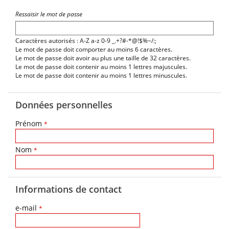
Ressaisir le mot de passe
Caractères autorisés : A-Z a-z 0-9 _.+?#-*@!$%~/:;
Le mot de passe doit comporter au moins 6 caractères.
Le mot de passe doit avoir au plus une taille de 32 caractères.
Le mot de passe doit contenir au moins 1 lettres majuscules.
Le mot de passe doit contenir au moins 1 lettres minuscules.
Données personnelles
Prénom
*
Nom
*
Informations de contact
e-mail
*