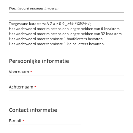
Wachtwoord opnieuw invoeren
Toegestane karakters: A-Z a-z 0-9 _.+?#-*@!$%~/:;
Het wachtwoord moet minstens een lengte hebben van 6 karakters
Het wachtwoord moet minstens een lengte hebben van 32 karakters
Het wachtwoord moet tenminste 1 hoofdletters bevatten.
Het wachtwoord moet tenminste 1 kleine letters bevatten.
Persoonlijke informatie
Voornaam
*
Achternaam
*
Contact informatie
E-mail
*