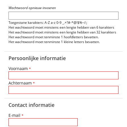
Wachtwoord opnieuw invoeren
Toegestane karakters: A-Z a-z 0-9 _.+?#-*@!$%~/:;
Het wachtwoord moet minstens een lengte hebben van 6 karakters
Het wachtwoord moet minstens een lengte hebben van 32 karakters
Het wachtwoord moet tenminste 1 hoofdletters bevatten.
Het wachtwoord moet tenminste 1 kleine letters bevatten.
Persoonlijke informatie
Voornaam
*
Achternaam
*
Contact informatie
E-mail
*