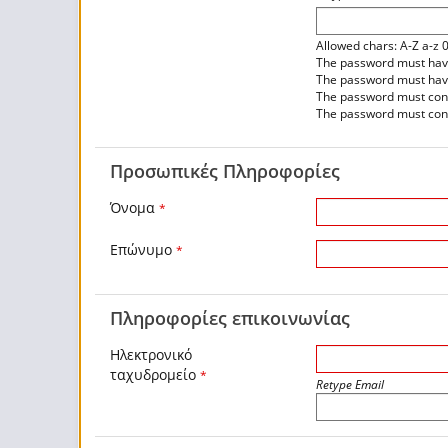
Allowed chars: A-Z a-z 
The password must have 
The password must have 
The password must contai
The password must conta
Προσωπικές Πληροφορίες
Όνομα
*
Επώνυμο
*
Πληροφορίες επικοινωνίας
Ηλεκτρονικό
ταχυδρομείο
*
Retype Email