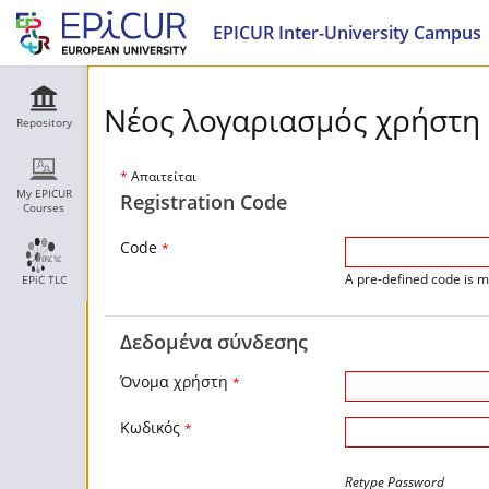
EPICUR Inter-University Campus
Νέος λογαριασμός χρήστη
Repository
*
Απαιτείται
My EPICUR
Registration Code
Courses
Code
*
A pre-defined code is m
EPiC TLC
Δεδομένα σύνδεσης
Όνομα χρήστη
*
Κωδικός
*
Retype Password