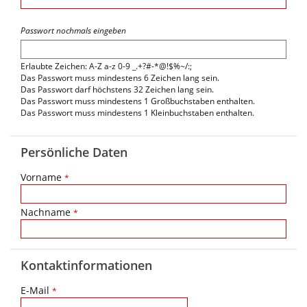
Passwort nochmals eingeben
Erlaubte Zeichen: A-Z a-z 0-9 _.+?#-*@!$%~/:;
Das Passwort muss mindestens 6 Zeichen lang sein.
Das Passwort darf höchstens 32 Zeichen lang sein.
Das Passwort muss mindestens 1 Großbuchstaben enthalten.
Das Passwort muss mindestens 1 Kleinbuchstaben enthalten.
Persönliche Daten
Vorname
*
Nachname
*
Kontaktinformationen
E-Mail
*