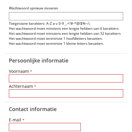
Wachtwoord opnieuw invoeren
Toegestane karakters: A-Z a-z 0-9 _.+?#-*@!$%~/:;
Het wachtwoord moet minstens een lengte hebben van 6 karakters
Het wachtwoord moet minstens een lengte hebben van 32 karakters
Het wachtwoord moet tenminste 1 hoofdletters bevatten.
Het wachtwoord moet tenminste 1 kleine letters bevatten.
Persoonlijke informatie
Voornaam
*
Achternaam
*
Contact informatie
E-mail
*