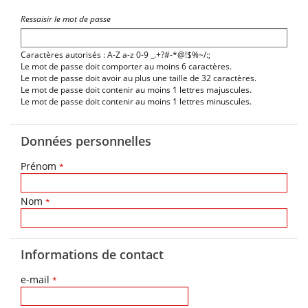
Ressaisir le mot de passe
Caractères autorisés : A-Z a-z 0-9 _.+?#-*@!$%~/:;
Le mot de passe doit comporter au moins 6 caractères.
Le mot de passe doit avoir au plus une taille de 32 caractères.
Le mot de passe doit contenir au moins 1 lettres majuscules.
Le mot de passe doit contenir au moins 1 lettres minuscules.
Données personnelles
Prénom
*
Nom
*
Informations de contact
e-mail
*