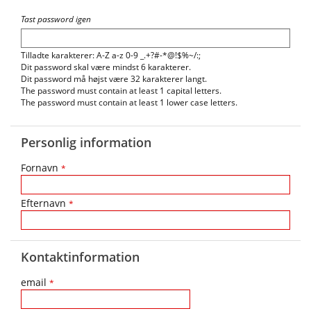
Tast password igen
Tilladte karakterer: A-Z a-z 0-9 _.+?#-*@!$%~/:;
Dit password skal være mindst 6 karakterer.
Dit password må højst være 32 karakterer langt.
The password must contain at least 1 capital letters.
The password must contain at least 1 lower case letters.
Personlig information
Fornavn
*
Efternavn
*
Kontaktinformation
email
*