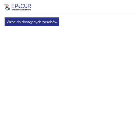
Wróć do dostępnych zasobów