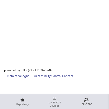
powered by ILIAS (v9.21 2026-07-07)
Nota redakcyjna
Accessibility Control Concept
My EPICUR
Repository
EPiC TLC
Courses