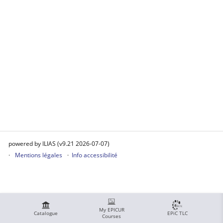
powered by ILIAS (v9.21 2026-07-07)
Mentions légales
Info accessibilité
My EPICUR
Catalogue
EPiC TLC
Courses